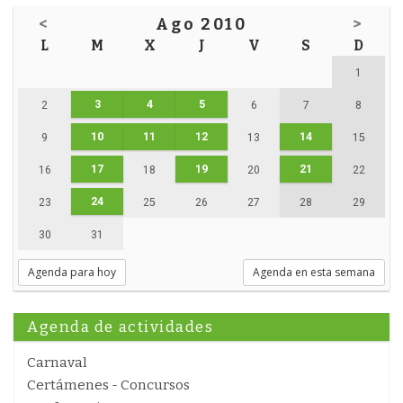
<
Ago 2010
>
L
M
X
J
V
S
D
1
3
4
5
2
6
7
8
10
11
12
14
9
13
15
17
19
21
16
18
20
22
24
23
25
26
27
28
29
30
31
Agenda para hoy
Agenda en esta semana
Agenda de actividades
Carnaval
Certámenes - Concursos