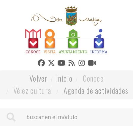
CONOCE
VISITA
AYUNTAMIENTO
INFORMA
Volver
Inicio
Conoce
Vélez cultural
Agenda de actividades