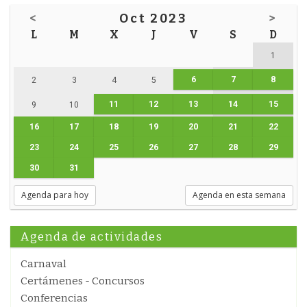
<
Oct 2023
>
L
M
X
J
V
S
D
1
6
7
8
2
3
4
5
11
12
13
14
15
9
10
16
17
18
19
20
21
22
23
24
25
26
27
28
29
30
31
Agenda para hoy
Agenda en esta semana
Agenda de actividades
Carnaval
Certámenes - Concursos
Conferencias