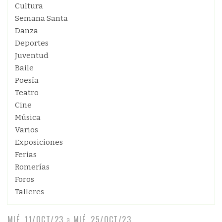
Cultura
Semana Santa
Danza
Deportes
Juventud
Baile
Poesía
Teatro
Cine
Música
Varios
Exposiciones
Ferias
Romerías
Foros
Talleres
MIÉ, 11/OCT/23
a
MIÉ, 25/OCT/23