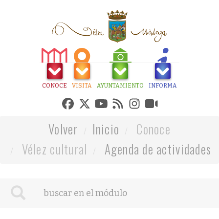
CONOCE
VISITA
AYUNTAMIENTO
INFORMA
Volver
Inicio
Conoce
Vélez cultural
Agenda de actividades