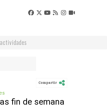
actividades
Compartir
es
vas fin de semana