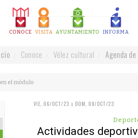
CONOCE
VISITA
AYUNTAMIENTO
INFORMA
icio
Conoce
Vélez cultural
Agenda de 
VIE, 06/OCT/23
a
DOM, 08/OCT/23
Deport
Actividades deporti