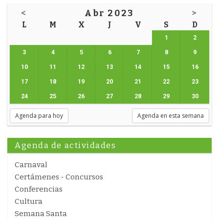
<
Abr 2023
>
L
M
X
J
V
S
D
1
2
3
4
5
6
7
8
9
10
11
12
13
14
15
16
17
18
19
20
21
22
23
24
25
26
27
28
29
30
Agenda para hoy
Agenda en esta semana
Agenda de actividades
Carnaval
Certámenes - Concursos
Conferencias
Cultura
Semana Santa