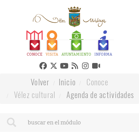
CONOCE
VISITA
AYUNTAMIENTO
INFORMA
Volver
Inicio
Conoce
Vélez cultural
Agenda de actividades