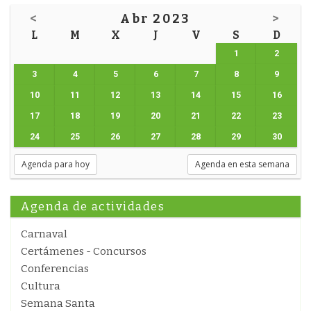
<
Abr 2023
>
L
M
X
J
V
S
D
1
2
3
4
5
6
7
8
9
10
11
12
13
14
15
16
17
18
19
20
21
22
23
24
25
26
27
28
29
30
Agenda para hoy
Agenda en esta semana
Agenda de actividades
Carnaval
Certámenes - Concursos
Conferencias
Cultura
Semana Santa