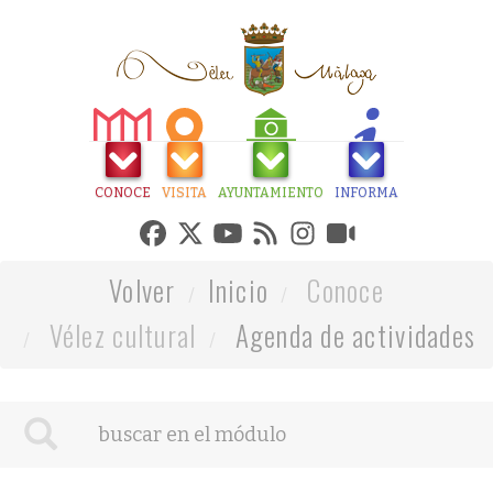
CONOCE
VISITA
AYUNTAMIENTO
INFORMA
Volver
Inicio
Conoce
Vélez cultural
Agenda de actividades