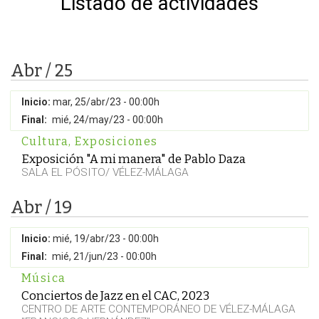
Listado de actividades
Abr / 25
Inicio:
mar, 25/abr/23 - 00:00h
Final:
mié, 24/may/23 - 00:00h
Cultura
,
Exposiciones
Exposición "A mi manera" de Pablo Daza
SALA EL PÓSITO/ VÉLEZ-MÁLAGA
Abr / 19
Inicio:
mié, 19/abr/23 - 00:00h
Final:
mié, 21/jun/23 - 00:00h
Música
Conciertos de Jazz en el CAC, 2023
CENTRO DE ARTE CONTEMPORÁNEO DE VÉLEZ-MÁLAGA