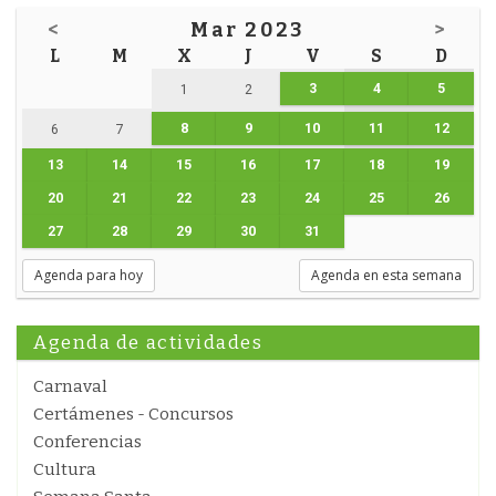
<
Mar 2023
>
L
M
X
J
V
S
D
3
4
5
1
2
8
9
10
11
12
6
7
13
14
15
16
17
18
19
20
21
22
23
24
25
26
27
28
29
30
31
Agenda para hoy
Agenda en esta semana
Agenda de actividades
Carnaval
Certámenes - Concursos
Conferencias
Cultura