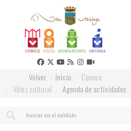
CONOCE
VISITA
AYUNTAMIENTO
INFORMA
Volver
Inicio
Conoce
Vélez cultural
Agenda de actividades