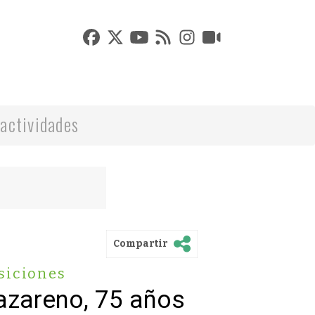
actividades
Compartir
siciones
azareno, 75 años