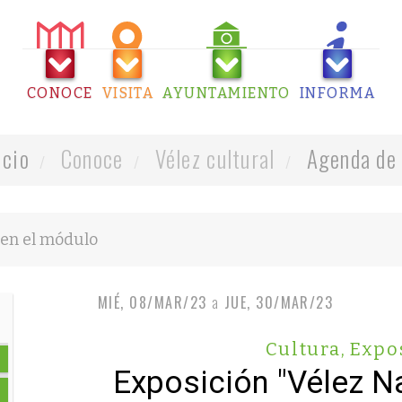
CONOCE
VISITA
AYUNTAMIENTO
INFORMA
icio
Conoce
Vélez cultural
Agenda de 
MIÉ, 08/MAR/23
a
JUE, 30/MAR/23
Cultura
,
Expo
Exposición "Vélez N