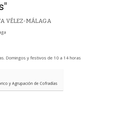
s"
TA VÉLEZ-MÁLAGA
aga
as. Domingos y festivos de 10 a 14 horas
órico y Agrupación de Cofradías