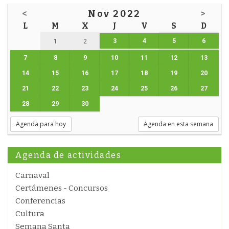
<
Nov 2022
>
L
M
X
J
V
S
D
3
4
5
6
1
2
7
8
9
10
11
12
13
14
15
16
17
18
19
20
21
22
23
24
25
26
27
28
29
30
Agenda para hoy
Agenda en esta semana
Agenda de actividades
Carnaval
Certámenes - Concursos
Conferencias
Cultura
Semana Santa