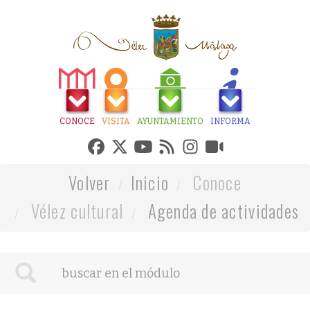
CONOCE
VISITA
AYUNTAMIENTO
INFORMA
Volver
Inicio
Conoce
Vélez cultural
Agenda de actividades