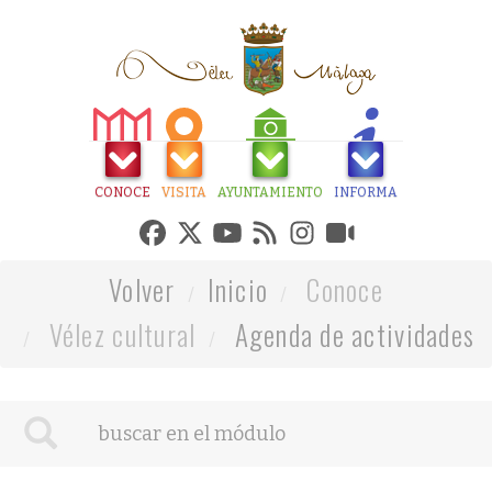
CONOCE
VISITA
AYUNTAMIENTO
INFORMA
Volver
Inicio
Conoce
Vélez cultural
Agenda de actividades