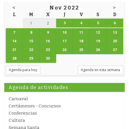
<
Nov 2022
>
L
M
X
J
V
S
D
3
4
5
6
1
2
7
8
9
10
11
12
13
14
15
16
17
18
19
20
21
22
23
24
25
26
27
28
29
30
Agenda para hoy
Agenda en esta semana
Agenda de actividades
Carnaval
Certámenes - Concursos
Conferencias
Cultura
Semana Santa