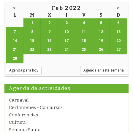
<
Feb 2022
>
L
M
X
J
V
S
D
1
2
3
4
5
6
7
8
9
10
11
12
13
14
15
16
17
18
19
20
21
22
23
24
25
26
27
28
Agenda para hoy
Agenda en esta semana
Agenda de actividades
Carnaval
Certámenes - Concursos
Conferencias
Cultura
Semana Santa