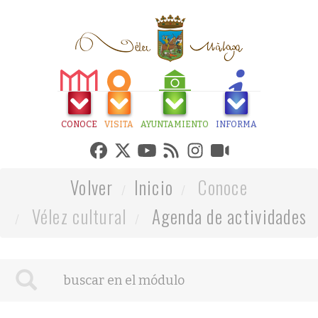
CONOCE
VISITA
AYUNTAMIENTO
INFORMA
Volver
Inicio
Conoce
Vélez cultural
Agenda de actividades