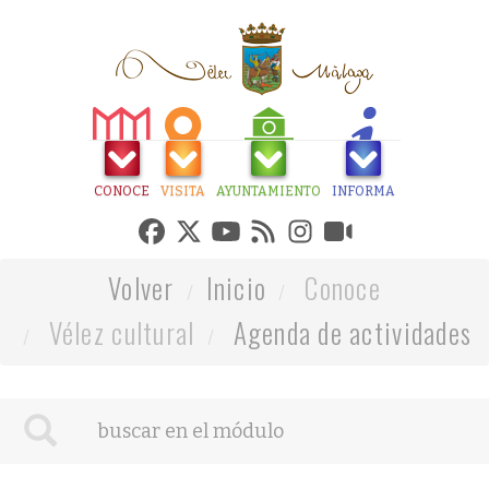
CONOCE
VISITA
AYUNTAMIENTO
INFORMA
Volver
Inicio
Conoce
Vélez cultural
Agenda de actividades