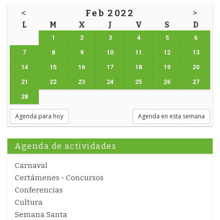
<
Feb 2022
>
L
M
X
J
V
S
D
1
2
3
4
5
6
7
8
9
10
11
12
13
14
15
16
17
18
19
20
21
22
23
24
25
26
27
28
Agenda para hoy
Agenda en esta semana
Agenda de actividades
Carnaval
Certámenes - Concursos
Conferencias
Cultura
Semana Santa