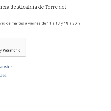
cia de Alcaldía de Torre del
rio de martes a viernes de 11 a 13 y 18 a 20 h.
 y Patrimonio
Narváez
váez