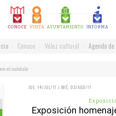
CONOCE
VISITA
AYUNTAMIENTO
INFORMA
icio
Conoce
Vélez cultural
Agenda de 
JUE, 14/JUL/11
a
MIÉ, 03/AGO/11
Exposici
Exposición homenaj