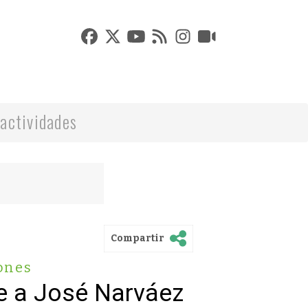
actividades
Compartir
ones
e a José Narváez