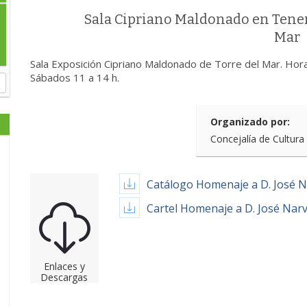
Sala Cipriano Maldonado en Tenen
Mar
Sala Exposición Cipriano Maldonado de Torre del Mar. Hora
Sábados 11 a 14 h.
Organizado por:
Concejalía de Cultura
Catálogo Homenaje a D. José 
Cartel Homenaje a D. José Nar
Enlaces y
Descargas