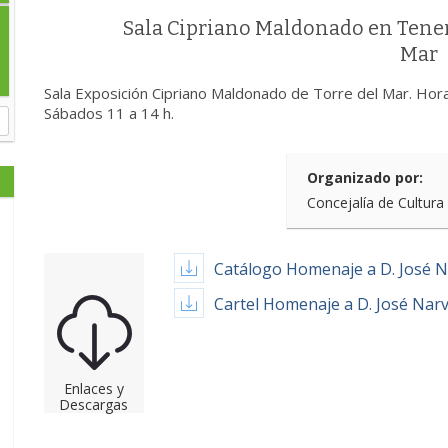
Sala Cipriano Maldonado en Tenen
Mar
Sala Exposición Cipriano Maldonado de Torre del Mar. Hora
Sábados 11 a 14 h.
Organizado por:
Concejalía de Cultura
Catálogo Homenaje a D. José 
Cartel Homenaje a D. José Nar
Enlaces y
Descargas