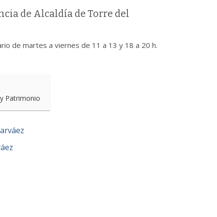
cia de Alcaldía de Torre del
rio de martes a viernes de 11 a 13 y 18 a 20 h.
 y Patrimonio
Narváez
váez