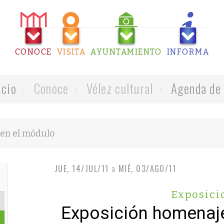
CONOCE
VISITA
AYUNTAMIENTO
INFORMA
icio
Conoce
Vélez cultural
Agenda de 
JUE, 14/JUL/11
a
MIÉ, 03/AGO/11
Exposici
Exposición homenaj