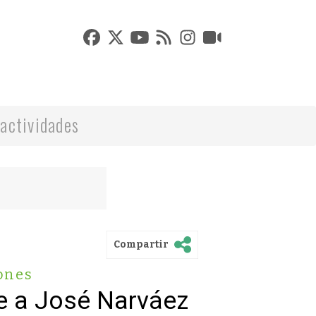
actividades
Compartir
ones
e a José Narváez