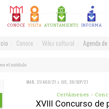
CONOCE
VISITA
AYUNTAMIENTO
INFORMA
icio
Conoce
Vélez cultural
Agenda de 
MAR, 31/AGO/21
a
JUE, 30/SEP/21
Certámenes - Conc
XVIII Concurso de 