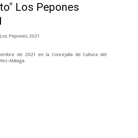
rto" Los Pepones
1
o" Los Pepones 2021
embre de 2021 en la Concejalía de Cultura del
élez-Málaga.