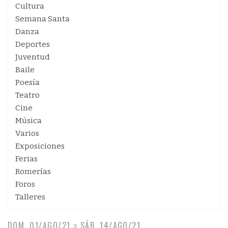
Cultura
Semana Santa
Danza
Deportes
Juventud
Baile
Poesía
Teatro
Cine
Música
Varios
Exposiciones
Ferias
Romerías
Foros
Talleres
DOM, 01/AGO/21
a
SÁB, 14/AGO/21