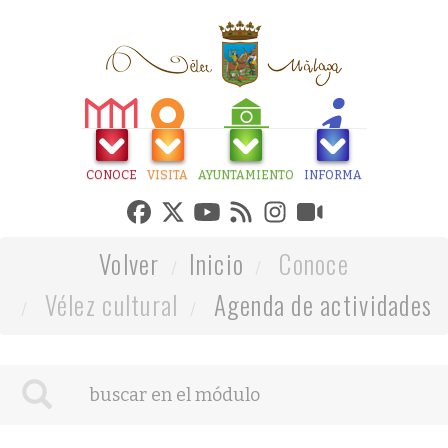
CONOCE
VISITA
AYUNTAMIENTO
INFORMA
Volver
Inicio
Conoce
Vélez cultural
Agenda de actividades