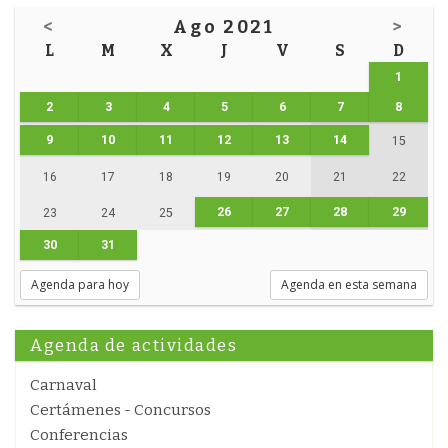
<
Ago 2021
>
L
M
X
J
V
S
D
1
2
3
4
5
6
7
8
9
10
11
12
13
14
15
16
17
18
19
20
21
22
26
27
28
29
23
24
25
30
31
Agenda para hoy
Agenda en esta semana
Agenda de actividades
Carnaval
Certámenes - Concursos
Conferencias