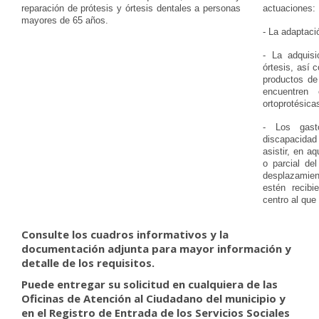
reparación de prótesis y órtesis dentales a personas
actuaciones:
mayores de 65 años.
- La adaptaci
- La adquisi
órtesis, así 
productos de
encuentren
ortoprotésica
- Los gast
discapacidad
asistir, en a
o parcial de
desplazamie
estén recibi
centro al que 
Consulte los cuadros informativos y la
documentación adjunta para mayor información y
detalle de los requisitos.
Puede entregar su solicitud en cualquiera de las
Oficinas de Atención al Ciudadano del municipio y
en el Registro de Entrada de los Servicios Sociales