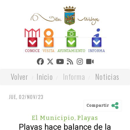
CONOCE
VISITA
AYUNTAMIENTO
INFORMA
Volver
Inicio
Informa
Noticias
JUE, 02/NOV/23
Compartir
El Municipio
,
Playas
Playas hace balance de la