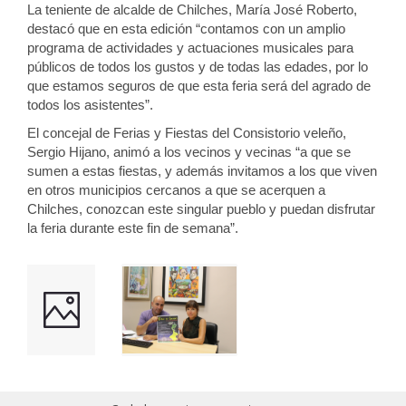
La teniente de alcalde de Chilches, María José Roberto,
destacó que en esta edición “contamos con un amplio
programa de actividades
y actuaciones musicales
para
públicos de todos
los gustos y
de todas las
edades,
por lo
que estamos seguro
s de
que esta feria será del agrado de
todos los asistentes”.
El concejal de Ferias y Fiestas
del Consistorio veleño
,
Sergio Hijano,
animó a los vecinos y vecinas “a que se
sumen a estas fiestas, y además invitamos a los que viven
en otros
municipi
os cercanos a que se acerquen a
Chilches,
conozcan este singular pueblo
y puedan disfrutar
la feria durante este fin de semana”.