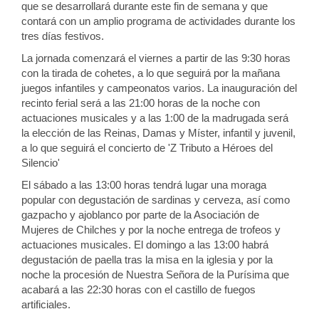
que se desarrollará durante este fin de semana
y que
contará con un amplio programa de actividades durante los
tres días festivos
.
La jornada
comenzará el viernes a partir de las 9:30 horas
con la tirada de cohetes, a lo que seguirá por la mañana
juegos infantiles y campeonatos varios. La inauguración del
recinto ferial será a las 21:00 horas de la noche con
actuaciones musicales y a las 1:00
de la madrugada
será
la elección de las Reinas, Damas y Míster, infantil y juvenil,
a lo que seguirá el concierto de
'
Z Tributo a Héroes del
Silencio'
El sábado a las 13:00 horas tendrá lugar una moraga
popular con degustación de sardinas y cerveza, así como
gazpacho y ajoblanco por parte de la Asociación de
Mujeres de Chilches
y por la noche entrega de trofe
os
y
actuaciones musicales
. El domingo a las 13:00 habrá
degustación de paella
tras la misa en la iglesia
y por la
noche la procesión de Nuestra Señora de la Purísima que
acabará a las 22:30 horas con el castillo de fuegos
artificiales.