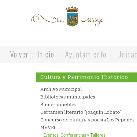
Volver
Inicio
Ayuntamiento
Unidad
Cultura y Patrimonio Histórico
Archivo Municipal
Bibliotecas municipales
Bienes muebles
Certamen literario "Joaquín Lobato"
Concurso de pintura y poesía Los Pepones
MVVEL
Eventos, Conferencias y Talleres