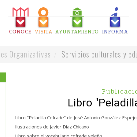
CONOCE
VISITA
AYUNTAMIENTO
INFORMA
es Organizativas
Servicios culturales y ed
Publicaci
Libro "Peladil
Libro "Peladilla Cofrade" de José Antonio González Espejo
Ilustraciones de Javier Díaz Chicano
Libro sobre el vocabulario cofrade veleño