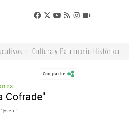
ucativos
Cultura y Patrimonio Histórico
Compartir
ones
la Cofrade"
 "Josete"