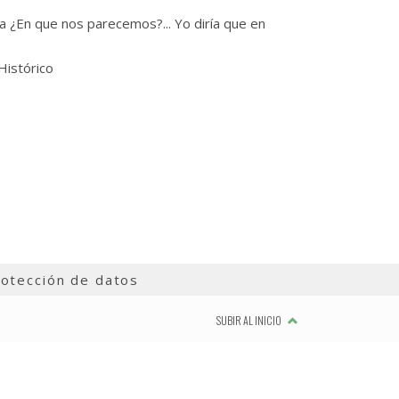
ta ¿En que nos parecemos?... Yo diría que en
Histórico
otección de datos
SUBIR AL INICIO