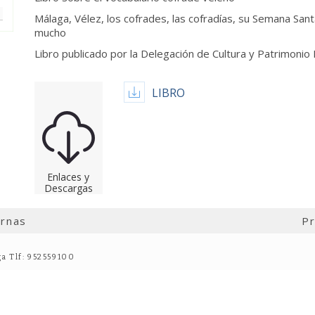
Málaga, Vélez, los cofrades, las cofradías, su Semana San
mucho
Libro publicado por la Delegación de Cultura y Patrimonio 
LIBRO
Enlaces y
Descargas
ernas
Pr
ga Tlf: 952559100