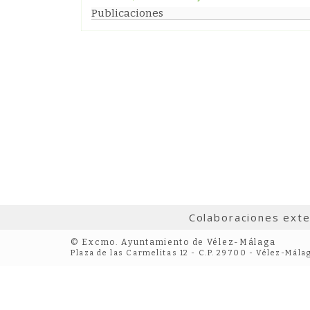
Publicaciones
Colaboraciones ext
© Excmo. Ayuntamiento de Vélez-Málaga
Plaza de las Carmelitas 12 - C.P. 29700 - Vélez-Mála