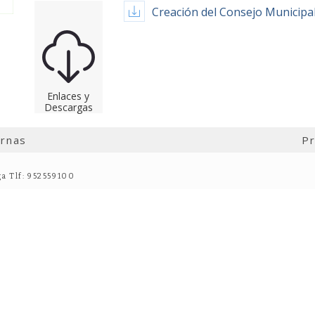
Creación del Consejo Municipa
Enlaces y
Descargas
ernas
Pr
ga Tlf: 952559100