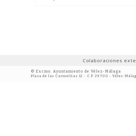
Colaboraciones ext
© Excmo. Ayuntamiento de Vélez-Málaga
Plaza de las Carmelitas 12 - C.P. 29700 - Vélez-Mála