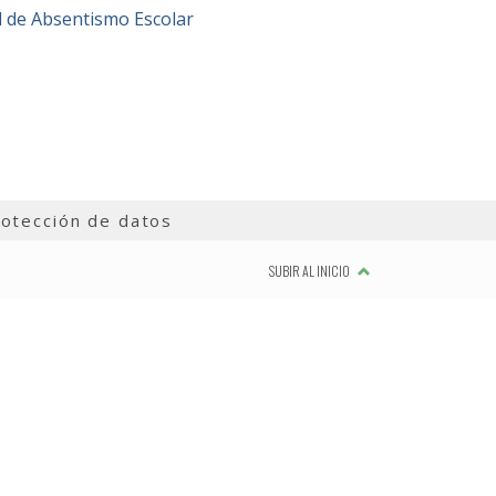
l de Absentismo Escolar
otección de datos
SUBIR AL INICIO