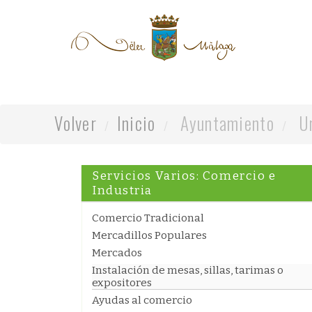
Volver
Inicio
Ayuntamiento
Un
Servicios Varios: Comercio e
Industria
Comercio Tradicional
Mercadillos Populares
Mercados
Instalación de mesas, sillas, tarimas o
expositores
Ayudas al comercio