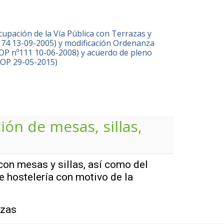
upación de la Vía Pública con Terrazas y
174 13-09-2005) y modificación Ordenanza
OP nº111 10-06-2008) y acuerdo de pleno
BOP 29-05-2015)
ción de mesas, sillas,
con mesas y sillas, así como del
e hostelería con motivo de la
azas