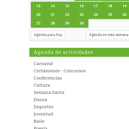
13
14
15
16
17
18
19
20
21
22
23
24
25
26
27
28
29
30
Agenda para hoy
Agenda en esta semana
Agenda de actividades
Carnaval
Certámenes - Concursos
Conferencias
Cultura
Semana Santa
Danza
Deportes
Juventud
Baile
Poesía