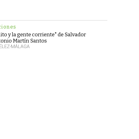
ciones
to y la gente corriente" de Salvador
tonio Martín Santos
VÉLEZ-MÁLAGA