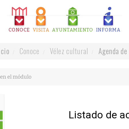
CONOCE
VISITA
AYUNTAMIENTO
INFORMA
icio
Conoce
Vélez cultural
Agenda de 
Listado de a