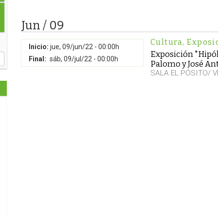
Jun / 09
Cultura
,
Exposi
Inicio:
jue, 09/jun/22 - 00:00h
Exposición "Hipóli
Final:
sáb, 09/jul/22 - 00:00h
Palomo y José An
SALA EL PÓSITO/ 