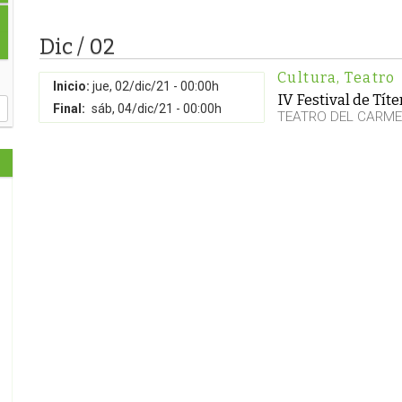
Dic / 02
Cultura
,
Teatro
Inicio:
jue, 02/dic/21 - 00:00h
IV Festival de Tít
Final:
sáb, 04/dic/21 - 00:00h
TEATRO DEL CARM