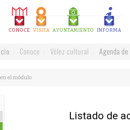
CONOCE
VISITA
AYUNTAMIENTO
INFORMA
icio
Conoce
Vélez cultural
Agenda de 
Listado de a