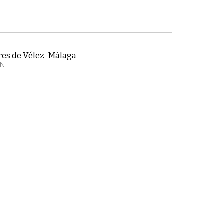
eres de Vélez-Málaga
EN