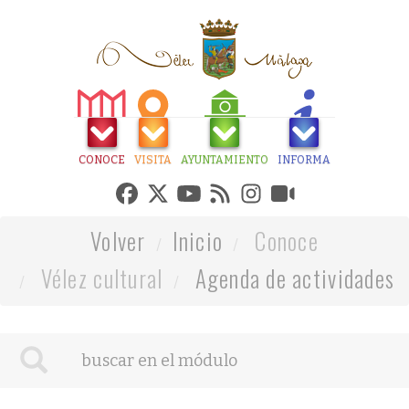
CONOCE
VISITA
AYUNTAMIENTO
INFORMA
Volver
Inicio
Conoce
Vélez cultural
Agenda de actividades