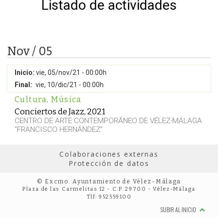
Listado de actividades
Nov / 05
Inicio:
vie, 05/nov/21 - 00:00h
Final:
vie, 10/dic/21 - 00:00h
Cultura
,
Música
Conciertos de Jazz, 2021
CENTRO DE ARTE CONTEMPORÁNEO DE VÉLEZ-MÁLAGA
"FRANCISCO HERNÁNDEZ"
Colaboraciones externas
Protección de datos
© Excmo. Ayuntamiento de Vélez-Málaga
Plaza de las Carmelitas 12 - C.P. 29700 - Vélez-Málaga
Tlf: 952559100
SUBIR AL INICIO