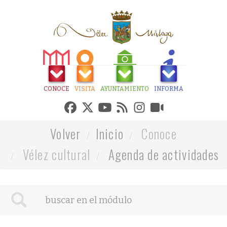
CONOCE
VISITA
AYUNTAMIENTO
INFORMA
Volver
Inicio
Conoce
Vélez cultural
Agenda de actividades