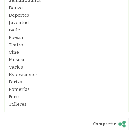
Semana Santa
Danza
Deportes
Juventud
Baile
Poesía
Teatro
Cine
Música
Varios
Exposiciones
Ferias
Romerías
Foros
Talleres
Compartir