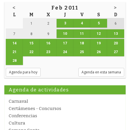
<
Feb 2011
>
L
M
X
J
V
S
D
3
4
5
1
2
6
10
11
12
13
7
8
9
14
15
16
17
18
19
20
21
22
23
24
25
26
27
28
Agenda para hoy
Agenda en esta semana
Agenda de actividades
Carnaval
Certámenes - Concursos
Conferencias
Cultura