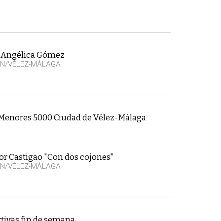
e Angélica Gómez
EN/VÉLEZ-MÁLAGA
 Menores 5000 Ciudad de Vélez-Málaga
or Castigao "Con dos cojones"
EN/VÉLEZ-MÁLAGA
tivas fin de semana