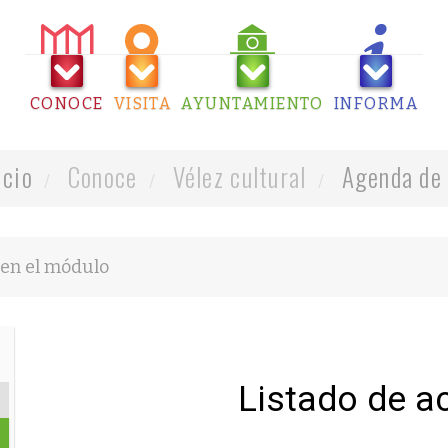
CONOCE
VISITA
AYUNTAMIENTO
INFORMA
icio
Conoce
Vélez cultural
Agenda de 
Listado de a