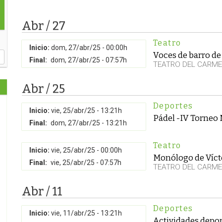
Abr / 27
Teatro
Inicio:
dom, 27/abr/25 - 00:00h
Voces de barro d
Final:
dom, 27/abr/25 - 07:57h
TEATRO DEL CARM
Abr / 25
Deportes
Inicio:
vie, 25/abr/25 - 13:21h
Pádel -IV Torneo
Final:
dom, 27/abr/25 - 13:21h
Teatro
Inicio:
vie, 25/abr/25 - 00:00h
Monólogo de Víct
Final:
vie, 25/abr/25 - 07:57h
TEATRO DEL CARM
Abr / 11
Deportes
Inicio:
vie, 11/abr/25 - 13:21h
Actividades depor