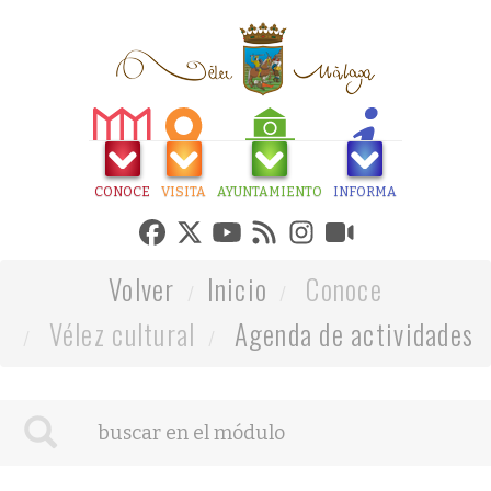
CONOCE
VISITA
AYUNTAMIENTO
INFORMA
Volver
Inicio
Conoce
Vélez cultural
Agenda de actividades