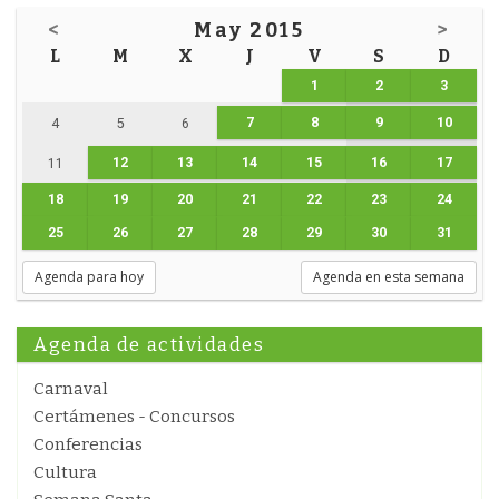
<
May 2015
>
L
M
X
J
V
S
D
1
2
3
7
8
9
10
4
5
6
12
13
14
15
16
17
11
18
19
20
21
22
23
24
25
26
27
28
29
30
31
Agenda para hoy
Agenda en esta semana
Agenda de actividades
Carnaval
Certámenes - Concursos
Conferencias
Cultura