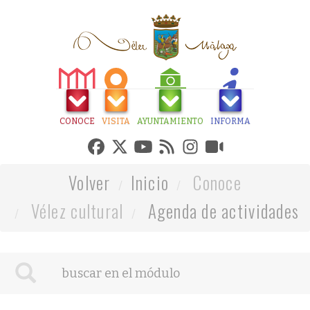
CONOCE
VISITA
AYUNTAMIENTO
INFORMA
Volver
Inicio
Conoce
Vélez cultural
Agenda de actividades