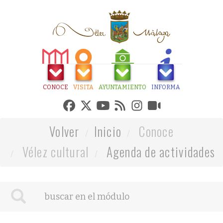
CONOCE
VISITA
AYUNTAMIENTO
INFORMA
Volver
Inicio
Conoce
Vélez cultural
Agenda de actividades