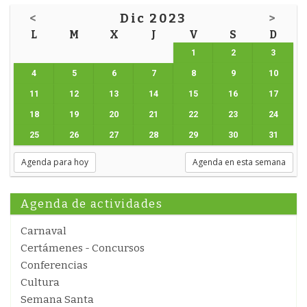
<
Dic 2023
>
L
M
X
J
V
S
D
1
2
3
4
5
6
7
8
9
10
11
12
13
14
15
16
17
18
19
20
21
22
23
24
25
26
27
28
29
30
31
Agenda para hoy
Agenda en esta semana
Agenda de actividades
Carnaval
Certámenes - Concursos
Conferencias
Cultura
Semana Santa