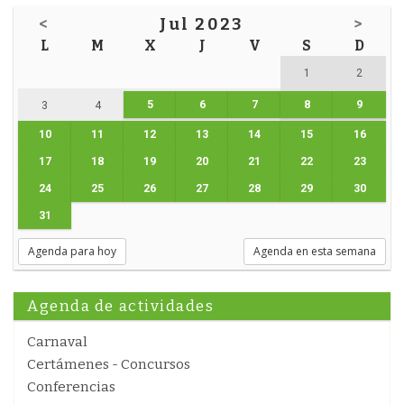
<
Jul 2023
>
L
M
X
J
V
S
D
1
2
5
6
7
8
9
3
4
10
11
12
13
14
15
16
17
18
19
20
21
22
23
24
25
26
27
28
29
30
31
Agenda para hoy
Agenda en esta semana
Agenda de actividades
Carnaval
Certámenes - Concursos
Conferencias