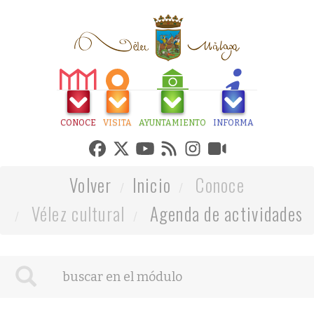
CONOCE
VISITA
AYUNTAMIENTO
INFORMA
Volver
Inicio
Conoce
Vélez cultural
Agenda de actividades