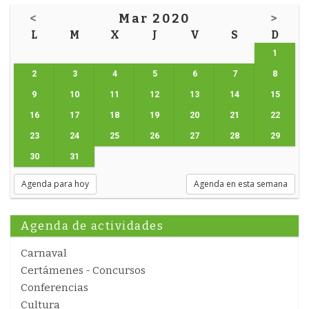
<
Mar 2020
>
L
M
X
J
V
S
D
1
2
3
4
5
6
7
8
9
10
11
12
13
14
15
16
17
18
19
20
21
22
23
24
25
26
27
28
29
30
31
Agenda para hoy
Agenda en esta semana
Agenda de actividades
Carnaval
Certámenes - Concursos
Conferencias
Cultura