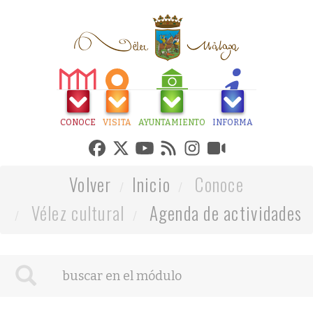
CONOCE
VISITA
AYUNTAMIENTO
INFORMA
Volver
Inicio
Conoce
Vélez cultural
Agenda de actividades