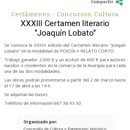
Compartir
Certámenes - Concursos
,
Cultura
XXXIII Certamen literario
"Joaquín Lobato"
Se convoca la XXXIII edición del Certamen literario "Joaquín
Lobato" en la modalidad de POESÍA Y RELATO CORTO.
Trabajo ganador 2.000 € y un accésit de 600 € para autores
nacidos o residentes en la comarca de la Axarquía para cada
una de las dos modalidades.
Las obras podrán presentarse a partir del 2 de marzo hasta
el 17 de abril a las 14 h.
Se adjuntan las bases
Teléfono de información 667 38 95 30
Organizado por:
Concejalía de Cultura y Patrimonio Histórico