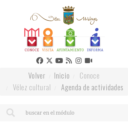
CONOCE
VISITA
AYUNTAMIENTO
INFORMA
Volver
Inicio
Conoce
Vélez cultural
Agenda de actividades