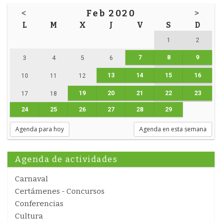
<
Feb 2020
>
L
M
X
J
V
S
D
1
2
7
8
9
3
4
5
6
13
14
15
16
10
11
12
19
20
21
22
23
17
18
24
25
26
27
28
29
Agenda para hoy
Agenda en esta semana
Agenda de actividades
Carnaval
Certámenes - Concursos
Conferencias
Cultura