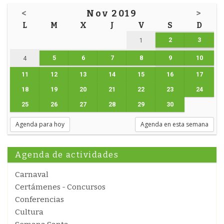
<
Nov 2019
>
L
M
X
J
V
S
D
2
3
1
5
6
7
8
9
10
4
11
12
13
14
15
16
17
18
19
20
21
22
23
24
25
26
27
28
29
30
Agenda para hoy
Agenda en esta semana
Agenda de actividades
Carnaval
Certámenes - Concursos
Conferencias
Cultura