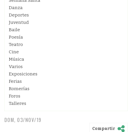
Semana Santa
Danza
Deportes
Juventud
Baile
Poesía
Teatro
Cine
Música
Varios
Exposiciones
Ferias
Romerías
Foros
Talleres
DOM, 03/NOV/19
Compartir