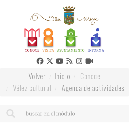
CONOCE
VISITA
AYUNTAMIENTO
INFORMA
Volver
Inicio
Conoce
Vélez cultural
Agenda de actividades