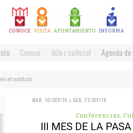
CONOCE
VISITA
AYUNTAMIENTO
INFORMA
icio
Conoce
Vélez cultural
Agenda de 
MAR, 10/SEP/19
a
SÁB, 21/SEP/19
Conferencias
,
Cu
III MES DE LA PASA