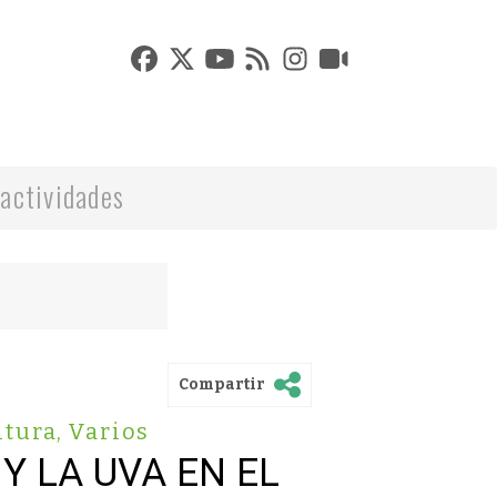
actividades
Compartir
ltura
,
Varios
 Y LA UVA EN EL