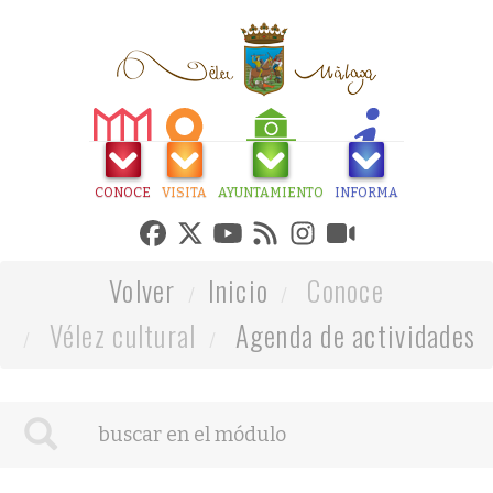
CONOCE
VISITA
AYUNTAMIENTO
INFORMA
Volver
Inicio
Conoce
Vélez cultural
Agenda de actividades