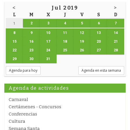
<
Jul 2019
>
L
M
X
J
V
S
D
2
3
4
5
6
7
1
8
9
10
11
12
13
14
15
16
17
18
19
20
21
22
23
24
25
26
27
28
29
30
31
Agenda para hoy
Agenda en esta semana
Agenda de actividades
Carnaval
Certámenes - Concursos
Conferencias
Cultura
Semana Santa