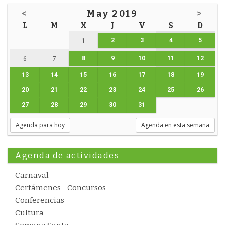
<
May 2019
>
L
M
X
J
V
S
D
2
3
4
5
1
8
9
10
11
12
6
7
13
14
15
16
17
18
19
20
21
22
23
24
25
26
27
28
29
30
31
Agenda para hoy
Agenda en esta semana
Agenda de actividades
Carnaval
Certámenes - Concursos
Conferencias
Cultura