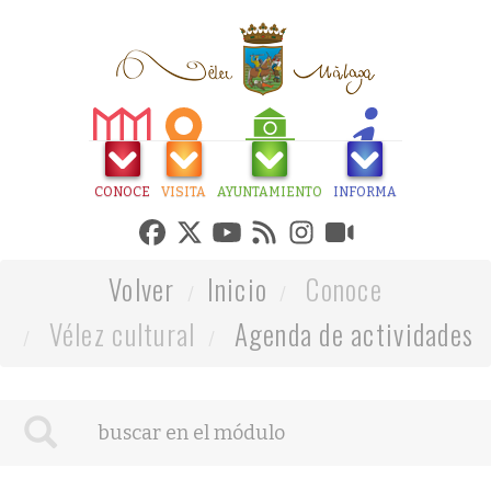
CONOCE
VISITA
AYUNTAMIENTO
INFORMA
Volver
Inicio
Conoce
Vélez cultural
Agenda de actividades