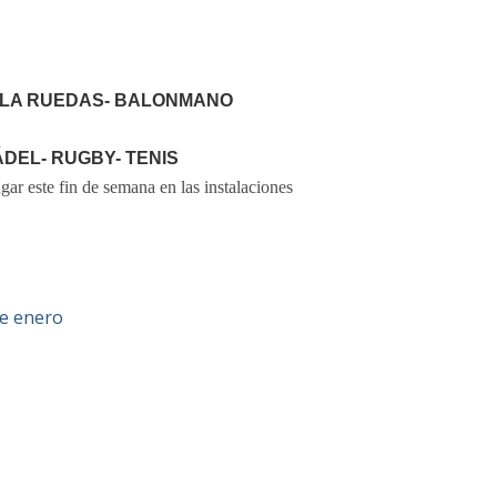
LLA RUEDAS- BALONMANO
DEL- RUGBY- TENIS
gar este fin de semana en las instalaciones
de enero