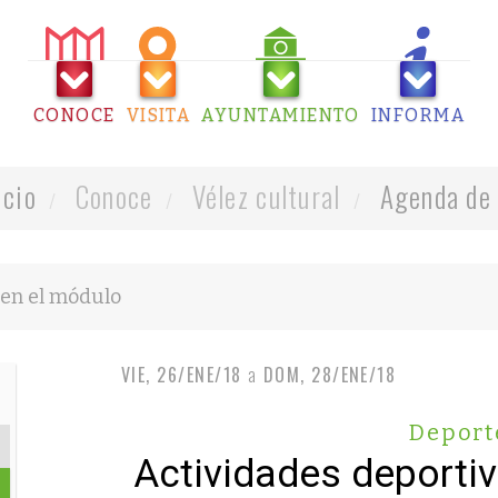
CONOCE
VISITA
AYUNTAMIENTO
INFORMA
icio
Conoce
Vélez cultural
Agenda de 
VIE, 26/ENE/18
a
DOM, 28/ENE/18
Deport
Actividades deporti