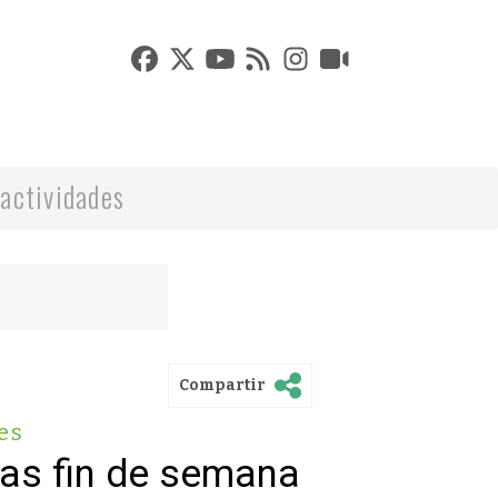
actividades
Compartir
es
vas fin de semana