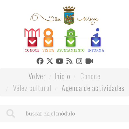
CONOCE
VISITA
AYUNTAMIENTO
INFORMA
Volver
Inicio
Conoce
Vélez cultural
Agenda de actividades