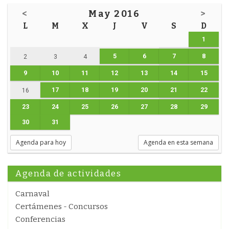
<
May 2016
>
L
M
X
J
V
S
D
1
5
6
7
8
2
3
4
9
10
11
12
13
14
15
17
18
19
20
21
22
16
23
24
25
26
27
28
29
30
31
Agenda para hoy
Agenda en esta semana
Agenda de actividades
Carnaval
Certámenes - Concursos
Conferencias