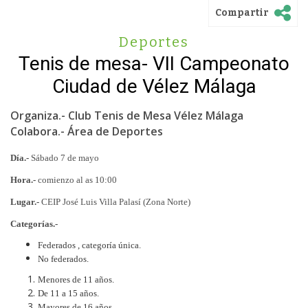
Compartir
Deportes
Tenis de mesa- VII Campeonato
Ciudad de Vélez Málaga
Organiza.- Club Tenis de Mesa Vélez Málaga
Colabora.- Área de Deportes
Día.-
Sábado 7 de mayo
Hora.-
comienzo al as 10:00
Lugar.-
CEIP José Luis Villa Palasí (Zona Norte)
Categorías.-
Federados , categoría única.
No federados.
Menores de 11 años.
De 11 a 15 años.
Mayores de 16 años.