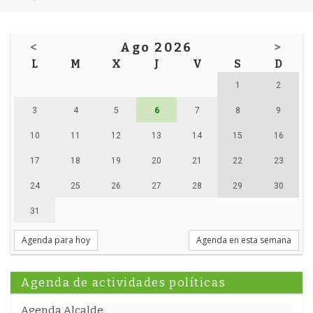
<
Ago 2026
>
L
M
X
J
V
S
D
1
2
3
4
5
6
7
8
9
10
11
12
13
14
15
16
17
18
19
20
21
22
23
24
25
26
27
28
29
30
31
Agenda para hoy
Agenda en esta semana
Agenda de actividades políticas
Agenda Alcalde