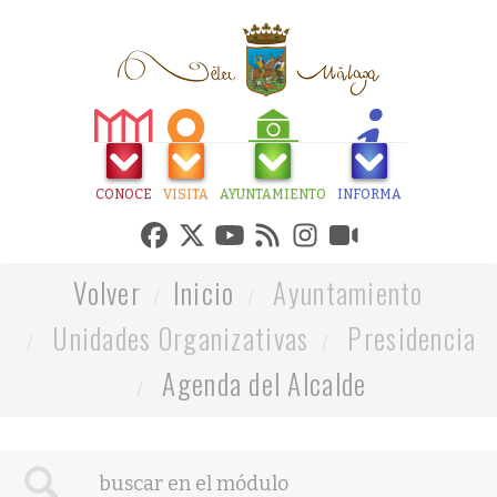
CONOCE
VISITA
AYUNTAMIENTO
INFORMA
Volver
Inicio
Ayuntamiento
Unidades Organizativas
Presidencia
Agenda del Alcalde