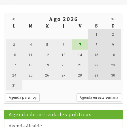
<
Ago 2026
>
L
M
X
J
V
S
D
1
2
3
4
5
6
7
8
9
10
11
12
13
14
15
16
17
18
19
20
21
22
23
24
25
26
27
28
29
30
31
Agenda para hoy
Agenda en esta semana
Agenda de actividades políticas
Agenda Alcalde