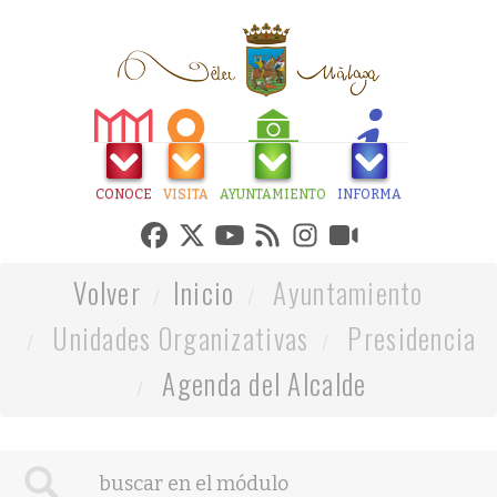
CONOCE
VISITA
AYUNTAMIENTO
INFORMA
Volver
Inicio
Ayuntamiento
Unidades Organizativas
Presidencia
Agenda del Alcalde