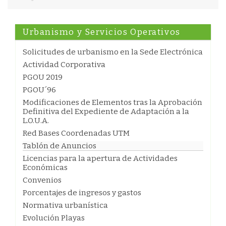
Urbanismo y Servicios Operativos
Solicitudes de urbanismo en la Sede Electrónica
Actividad Corporativa
PGOU 2019
PGOU´96
Modificaciones de Elementos tras la Aprobación
Definitiva del Expediente de Adaptación a la
L.O.U.A.
Red Bases Coordenadas UTM
Tablón de Anuncios
Licencias para la apertura de Actividades
Económicas
Convenios
Porcentajes de ingresos y gastos
Normativa urbanística
Evolución Playas