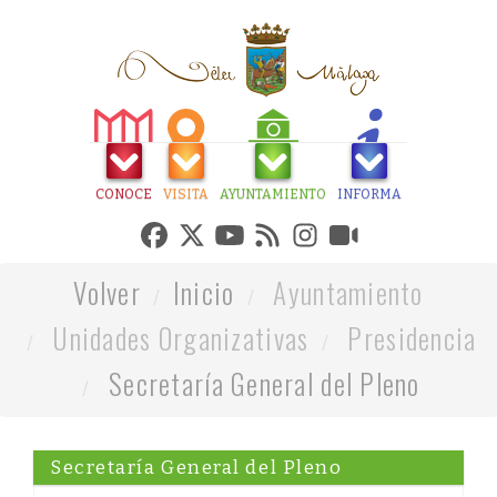
CONOCE
VISITA
AYUNTAMIENTO
INFORMA
Volver
Inicio
Ayuntamiento
Unidades Organizativas
Presidencia
Secretaría General del Pleno
Secretaría General del Pleno