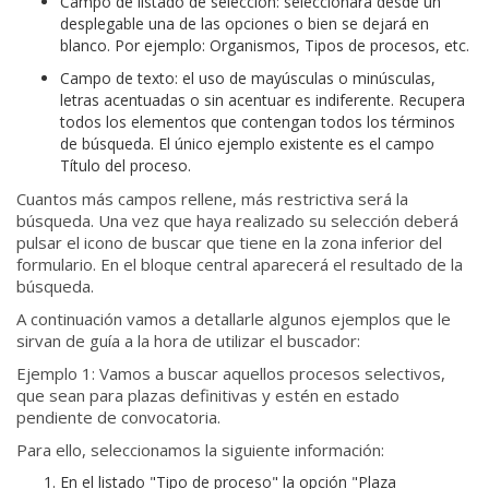
Campo de listado de selección: seleccionará desde un
desplegable una de las opciones o bien se dejará en
blanco. Por ejemplo: Organismos, Tipos de procesos, etc.
Campo de texto: el uso de mayúsculas o minúsculas,
letras acentuadas o sin acentuar es indiferente. Recupera
todos los elementos que contengan todos los términos
de búsqueda. El único ejemplo existente es el campo
Título del proceso.
Cuantos más campos rellene, más restrictiva será la
búsqueda. Una vez que haya realizado su selección deberá
pulsar el icono de buscar que tiene en la zona inferior del
formulario. En el bloque central aparecerá el resultado de la
búsqueda.
A continuación vamos a detallarle algunos ejemplos que le
sirvan de guía a la hora de utilizar el buscador:
Ejemplo 1: Vamos a buscar aquellos procesos selectivos,
que sean para plazas definitivas y estén en estado
pendiente de convocatoria.
Para ello, seleccionamos la siguiente información:
En el listado "Tipo de proceso" la opción "Plaza