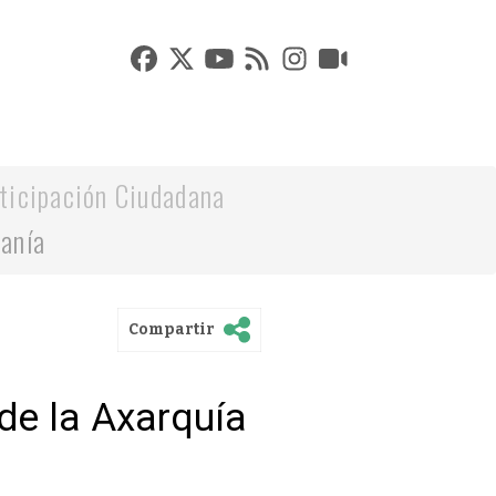
ticipación Ciudadana
danía
Compartir
de la Axarquía