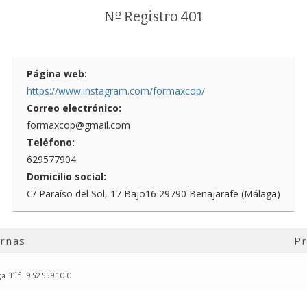
Nº Registro 401
Página web:
https://www.instagram.com/formaxcop/
Correo electrónico:
formaxcop@gmail.com
Teléfono:
629577904
Domicilio social:
C/ Paraíso del Sol, 17 Bajo16 29790 Benajarafe (Málaga)
ernas
Pr
ga Tlf: 952559100