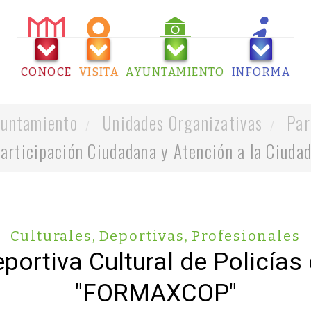
CONOCE
VISITA
AYUNTAMIENTO
INFORMA
untamiento
Unidades Organizativas
Par
articipación Ciudadana y Atención a la Ciuda
Culturales
,
Deportivas
,
Profesionales
portiva Cultural de Policías 
"FORMAXCOP"