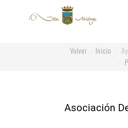
Volver
Inicio
Ay
P
Asociación De