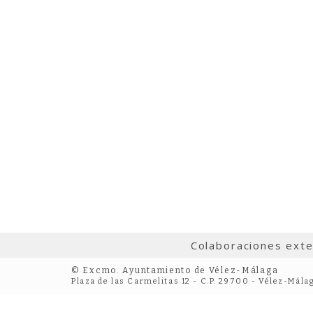
Colaboraciones ext
© Excmo. Ayuntamiento de Vélez-Málaga
Plaza de las Carmelitas 12 - C.P. 29700 - Vélez-Mála