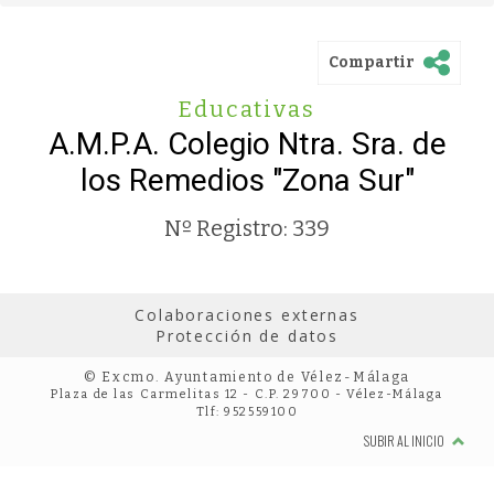
Compartir
Educativas
A.M.P.A. Colegio Ntra. Sra. de
los Remedios "Zona Sur"
Nº Registro: 339
Colaboraciones externas
Protección de datos
© Excmo. Ayuntamiento de Vélez-Málaga
Plaza de las Carmelitas 12 - C.P. 29700 - Vélez-Málaga
Tlf: 952559100
SUBIR AL INICIO