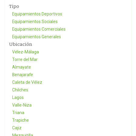
Tipo
Equipamientos Deportivos
Equipamientos Sociales
Equipamientos Comerciales
Equipamientos Generales
Ubicación
Vélez-Málaga
Torre del Mar
Almayate
Benajarafe
Caleta de Vélez
Chilches
Lagos
Valle-Niza
Triana
Trapiche
Cajiz
Mezquitilla