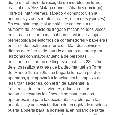
diario de refuerzo de recogida de muebles en turno
matinal en Vélez-Málaga (lunes, sábado y domingo),
Torre del Mar (viernes, sábado y domingo) y en la
pedanías y zonas rurales (martes, miércoles y jueves).
En este plan especial también se contempla un
aumento del servicio de fregado mecánico (dos veces
en semana en turno matinal); un servicio de apoyo a
prerrecogida de entornos de contenedores y papeleras
en turno de noche para Torre del Mar; dos servicios
diarios de refuerzo de barrido en turno de tarde para
las zonas con mayor afluencia de personas,
ampliando el horario de limpieza hasta las 23h. Uno
de ellos realizará tareas de baldeo manual en Torre
del Mar de 16h a 20h; una brigada formada por dos
operarios, que apoyará a la actual en la limpieza de
las urbanizaciones, con el fin de aumentar la
frecuencia de lunes a viernes; refuerzo en las
pedanías costeras los fines de semana con dos
operarios, uno para las occidentales y otro para las
orientales; y un servicio diario de recogida de residuos
puerta a puerta para la hostelería, en horario de tarde