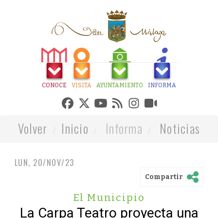
CONOCE
VISITA
AYUNTAMIENTO
INFORMA
Volver
Inicio
Informa
Noticias
LUN, 20/NOV/23
Compartir
El Municipio
La Carpa Teatro proyecta una