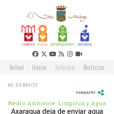
CONOCE
VISITA
AYUNTAMIENTO
INFORMA
Volver
Inicio
Informa
Noticias
VIE, 03/NOV/23
Compartir
Medio Ambiente, Limpieza y Agua
Axaragua deja de enviar agua