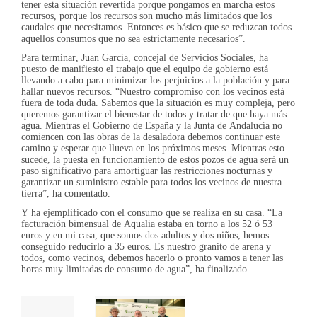
tener esta situación revertida porque pongamos en marcha estos
recursos, porque los recursos son mucho más limitados que los
caudales que necesitamos. Entonces es básico que se reduzcan todos
aquellos consumos que no sea estrictamente necesarios”.
Para terminar, Juan García, concejal de Servicios Sociales, ha
puesto de manifiesto el trabajo que el equipo de gobierno está
llevando a cabo para minimizar los perjuicios a la población y para
hallar nuevos recursos. “Nuestro compromiso con los vecinos está
fuera de toda duda. Sabemos que la situación es muy compleja, pero
queremos garantizar el bienestar de todos y tratar de que haya más
agua. Mientras el Gobierno de España y la Junta de Andalucía no
comiencen con las obras de la desaladora debemos continuar este
camino y esperar que llueva en los próximos meses. Mientras esto
sucede, la puesta en funcionamiento de estos pozos de agua será un
paso significativo para amortiguar las restricciones nocturnas y
garantizar un suministro estable para todos los vecinos de nuestra
tierra”, ha comentado.
Y ha ejemplificado con el consumo que se realiza en su casa. “La
facturación bimensual de Aqualia estaba en torno a los 52 ó 53
euros y en mi casa, que somos dos adultos y dos niños, hemos
conseguido reducirlo a 35 euros. Es nuestro granito de arena y
todos, como vecinos, debemos hacerlo o pronto vamos a tener las
horas muy limitadas de consumo de agua”, ha finalizado.