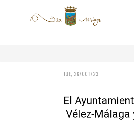
JUE, 26/OCT/23
El Ayuntamient
Vélez-Málaga y