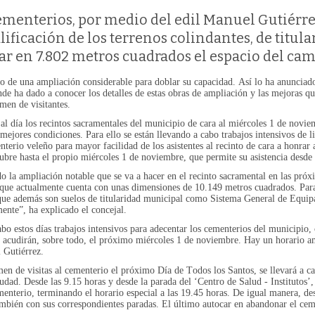
ementerios, por medio del edil Manuel Gutiérre
alificación de los terrenos colindantes, de titul
r en 7.802 metros cuadrados el espacio del ca
to de una ampliación considerable para doblar su capacidad. Así lo ha anuncia
e ha dado a conocer los detalles de estas obras de ampliación y las mejoras que
men de visitantes.
al día los recintos sacramentales del municipio de cara al miércoles 1 de noviem
mejores condiciones. Para ello se están llevando a cabo trabajos intensivos de l
nterio veleño para mayor facilidad de los asistentes al recinto de cara a honrar
ubre hasta el propio miércoles 1 de noviembre, que permite su asistencia desde l
 la ampliación notable que se va a hacer en el recinto sacramental en las próx
que actualmente cuenta con unas dimensiones de 10.149 metros cuadrados. Para 
o, que además son suelos de titularidad municipal como Sistema General de Equip
mente”, ha explicado el concejal.
bo estos días trabajos intensivos para adecentar los cementerios del municipio,
ue acudirán, sobre todo, el próximo miércoles 1 de noviembre. Hay un horario a
 Gutiérrez.
en de visitas al cementerio el próximo Día de Todos los Santos, se llevará a ca
udad. Desde las 9.15 horas y desde la parada del ‘Centro de Salud - Institutos’,
enterio, terminando el horario especial a las 19.45 horas. De igual manera, desd
ambién con sus correspondientes paradas. El último autocar en abandonar el cem