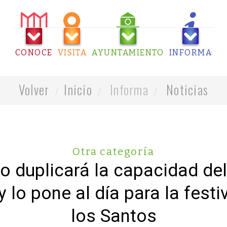
CONOCE
VISITA
AYUNTAMIENTO
INFORMA
Volver
Inicio
Informa
Noticias
Otra categoría
o duplicará la capacidad de
 lo pone al día para la fest
los Santos